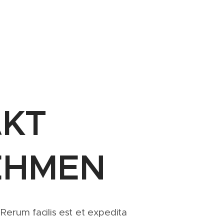
KT
EHMEN
 Rerum facilis est et expedita