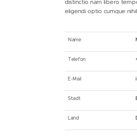
distinctio nam libero temp
eligendi optio cumque nihi
Name
Telefon
E-Mail
Stadt
Land