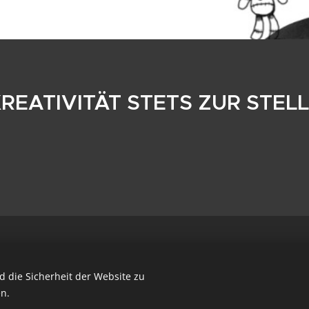
REATIVITÄT STETS ZUR STEL
© 2022 Alle Rechte vorbehalten
 die Sicherheit der Website zu
Unterstützt von
Webnode
Cookies
n.
t Webnode erstellt.
Erstellen Sie Ihre eigene Seite
noch heute koste