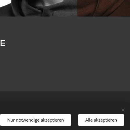
LE
Nur notwendige akzeptieren
Alle akzeptieren
Los geht´s
nfrei!