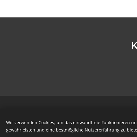
K
Wir verwenden Cookies, um das einwandfreie Funktionieren und
gewährleisten und eine bestmögliche Nutzererfahrung zu biete
Diese Website wurde mi